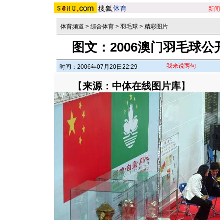
新闻
体育频道
>
综合体育
>
羽毛球
>
精彩图片
图文：2006澳门羽毛球公
我来说两句
时间：2006年07月20日22:29
【
来源：中体在线图片库
】