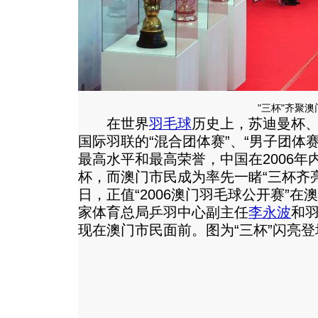
"三杯"齐聚澳
在世界
羽毛球
历史上，苏迪曼杯
国际羽联的“混合团体赛”、“男子团体赛
最高水平和最高荣誉，中国在2006
杯，而澳门市民成为率先一睹“三杯齐亮相
日，正值“2006澳门羽毛球公开赛”
家体育总局乒羽中心副主任
李永波
和羽
现在澳门市民面前。图为“三杯”闪亮登