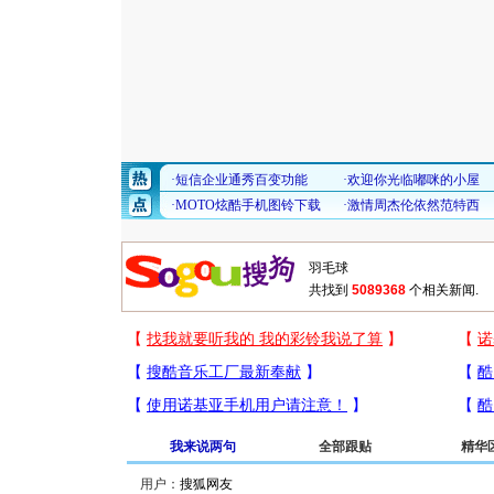
共找到
5089368
个相关新闻.
我来说两句
全部跟贴
精华
用户：