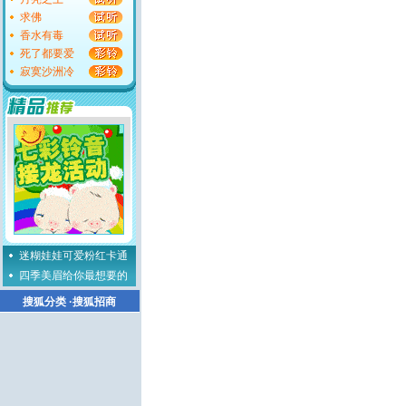
求佛
香水有毒
死了都要爱
寂寞沙洲冷
迷糊娃娃可爱粉红卡通
四季美眉给你最想要的
搜狐分类
·
搜狐招商