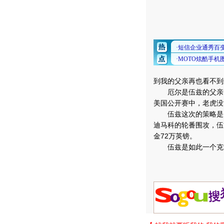
到我的父亲再也看不到
厄尔是伍兹的父亲，
美国公开赛中，老虎没
伍兹这次的策略是先
迪马科的轮番围攻，伍
金72万英镑。
伍兹是如此一个克制