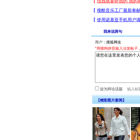
我来说两句
用户：
*用搜狗拼音输入法发帖子
设为辩论话题
【精彩图片新闻】