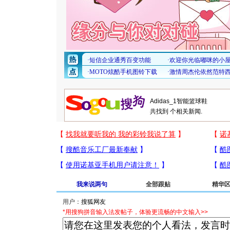
共找到
个相关新闻.
我来说两句
全部跟贴
精华
用户：
*用搜狗拼音输入法发帖子，体验更流畅的中文输入>>