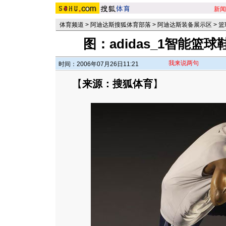
新闻
体育频道
>
阿迪达斯搜狐体育部落
>
阿迪达斯装备展示区
>
篮
图：adidas_1智能篮
我来说两句
时间：2006年07月26日11:21
【
来源：搜狐体育
】