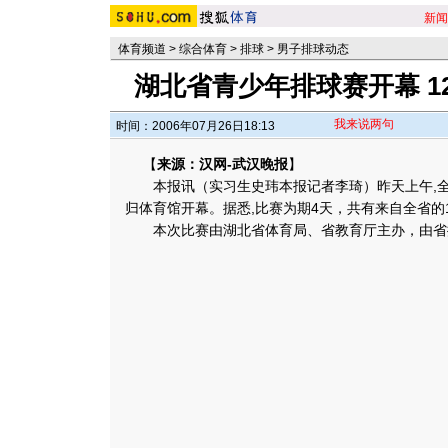
新闻
体育频道
>
综合体育
>
排球
>
男子排球动态
湖北省青少年排球赛开幕 1
我来说两句
时间：2006年07月26日18:13
【
来源：汉网-武汉晚报
】
本报讯（实习生史玮本报记者李琦）昨天上午,全
归体育馆开幕。据悉,比赛为期4天，共有来自全省的
本次比赛由湖北省体育局、省教育厅主办，由省