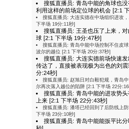
搜狐直播员: 青岛中能的角球也
利用这样的前场定位球的机会 [2:1 下半
搜狐直播员: 大连实德在中场组织进攻，左
下半场 19分:11秒]
搜狐直播员: 王圣也压了上来，
球 [2:1 下半场 19分:47秒]
搜狐直播员: 青岛中能中场控制不住皮
波尔的越位 [2:1 下半场 20分:37秒]
搜狐直播员: 大连实德前场快速
传达了，直接被表现极为出色的刘震理接到
分:24秒]
搜狐直播员: 赵旭日对白毅犯规，青岛
尔再次落入越位的陷阱 [2:1 下半场 22分:16
搜狐直播员: 青岛中能的进攻势
上来 [2:1 下半场 22分:43秒]
搜狐直播员: 潘塔已经回到了后防线上防守
下半场 23分:10秒]
搜狐直播员:
青岛中能能扳平比分
秒]