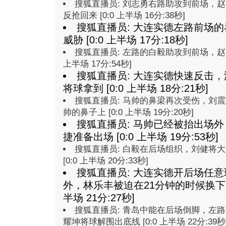
搜狐直播员: 刘志勇右路助攻到前场，
反抢回来 [0:0 上半场 16分:38秒]
搜狐直播员: 大连实德左路前场
威胁 [0:0 上半场 17分:18秒]
搜狐直播员: 左路的白毅助攻到前场，赵旭
上半场 17分:54秒]
搜狐直播员: 大连实德快速反击
将球拿到 [0:0 上半场 18分:21秒]
搜狐直播员: 马帅的鼻梁再次受伤，刘
帅的鼻子上 [0:0 上半场 19分:20秒]
搜狐直播员: 马帅已经被抬出场
捷准备出场 [0:0 上半场 19分:53秒]
搜狐直播员: 白毅在后场组织，刘健将
[0:0 上半场 20分:33秒]
搜狐直播员: 大连实德开后场任
外，林乐丰被迫在21分钟的时候换下了
半场 21分:27秒]
搜狐直播员: 青岛中能在后场倒脚，左
耀坤将球解围出底线 [0:0 上半场 22分:39秒