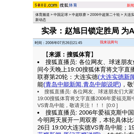
新闻
体育频道
>
中国足球
>
中超联赛
>
2006中超第二十轮
>
大连实
新动态
实录：赵旭日锁定胜局 为
我来说两句
时间：2006年07月26日21:45
【
来源：搜狐体育
】
搜狐直播员: 各位网友、球迷朋
间今天晚上19:00搜狐体育将文字直
联赛第20轮：大连实德
(
大连实德新
能
(
青岛中能新闻
,
青岛中能说吧
)
，敬请
搜狐直播员: 各位网友、球迷朋友们大
19:00搜狐体育将文字直播2006年爱福克
VS青岛中能，敬请关注！！！ [0:0 ]
搜狐直播员: 2006年爱福克斯中
今明两天展开一周双赛，本轮具体比
26日 19:00大连实德VS青岛中能；1