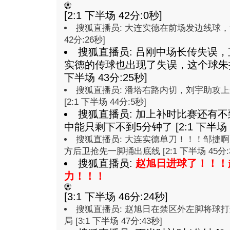
[2:1 下半场 42分:0秒]
搜狐直播员: 大连实德在前场发边线球，青
42分:26秒]
搜狐直播员: 吕刚中场长传失误
实德的传球也出现了失误，这个球朱挺
下半场 43分:25秒]
搜狐直播员: 潘塔右路内切，刘宇助攻
[2:1 下半场 44分:5秒]
搜狐直播员:
加上补时比赛还有不
中能只剩下不到5分钟了
[2:1 下半场 
搜狐直播员: 大连实德单刀！！！邹捷
方后卫抢先一脚捅出底线 [2:1 下半场 45分:
搜狐直播员:
赵旭日进球了！！！
力！！！
[3:1 下半场 46分:24秒]
搜狐直播员: 赵旭日在禁区外左脚将球
局 [3:1 下半场 47分:43秒]