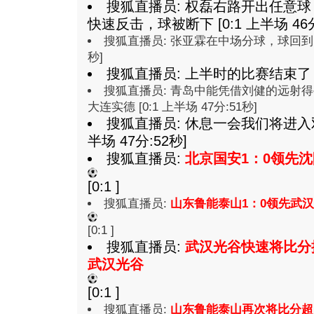
搜狐直播员: 权磊右路开出任意
快速反击，球被断下 [0:1 上半场 46分
搜狐直播员: 张亚霖在中场分球，球回到了后防
秒]
搜狐直播员: 上半时的比赛结束了！ [
搜狐直播员: 青岛中能凭借刘健的远射得
大连实德 [0:1 上半场 47分:51秒]
搜狐直播员: 休息一会我们将进入双
半场 47分:52秒]
搜狐直播员:
北京国安1：0领先
[0:1 ]
搜狐直播员:
山东鲁能泰山1：0领先武
[0:1 ]
搜狐直播员:
武汉光谷快速将比分
武汉光谷
[0:1 ]
搜狐直播员:
山东鲁能泰山再次将比分超