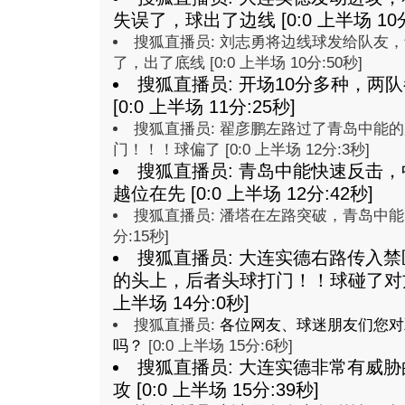
失误了，球出了边线 [0:0 上半场 10分
搜狐直播员: 刘志勇将边线球发给队友
了，出了底线 [0:0 上半场 10分:50秒]
搜狐直播员: 开场10分多种，两
[0:0 上半场 11分:25秒]
搜狐直播员: 翟彦鹏左路过了青岛中能
门！！！球偏了 [0:0 上半场 12分:3秒]
搜狐直播员: 青岛中能快速反击
越位在先 [0:0 上半场 12分:42秒]
搜狐直播员: 潘塔在左路突破，青岛中能的防
分:15秒]
搜狐直播员: 大连实德右路传入
的头上，后者头球打门！！球碰了对方
上半场 14分:0秒]
搜狐直播员:
各位网友、球迷朋友们您对
吗？
[0:0 上半场 15分:6秒]
搜狐直播员: 大连实德非常有威
攻 [0:0 上半场 15分:39秒]