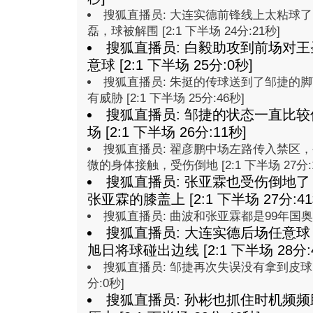
搜狐直播员: 大连实德前锋线上太粘球
磊，球被解围 [2:1 下半场 24分:21秒]
搜狐直播员: 白毅助攻到前场对
意球 [2:1 下半场 25分:0秒]
搜狐直播员: 朱挺的传球送到了邹捷的
有威胁 [2:1 下半场 25分:46秒]
搜狐直播员: 邹捷的状态一直比
场 [2:1 下半场 26分:11秒]
搜狐直播员: 翟彦鹏中场左路传入禁区
微的身体接触，受伤倒地 [2:1 下半场 27分:
搜狐直播员: 张亚霖也受伤倒地
张亚霖的膝盖上 [2:1 下半场 27分:41
搜狐直播员: 曲波和张亚霖都是99年国奥队的队
搜狐直播员: 大连实德后场任意
旭日将球碰出边线 [2:1 下半场 28分:
搜狐直播员: 邹捷再次失误没有拿到皮球，球
分:0秒]
搜狐直播员: 孙彬也抓住时机频