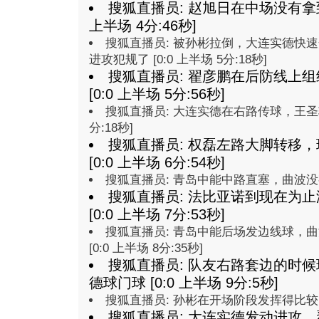
搜狐直播员: 赵旭日在中场没有拿到
上半场 4分:46秒]
搜狐直播员: 被孙彬拉倒，大连实德快
进攻犯规了 [0:0 上半场 5分:18秒]
搜狐直播员: 翟彦鹏在后防线上
[0:0 上半场 5分:56秒]
搜狐直播员: 大连实德在右路传球，王圣转移
分:18秒]
搜狐直播员: 权磊左路大脚转移
[0:0 上半场 6分:54秒]
搜狐直播员: 青岛中能中路直塞，曲波没有够到
搜狐直播员: 法比亚诺到现在为
[0:0 上半场 7分:53秒]
搜狐直播员: 青岛中能后场发边线球，
[0:0 上半场 8分:35秒]
搜狐直播员: 队友右路套边的时
德球门球 [0:0 上半场 9分:5秒]
搜狐直播员: 孙彬在开场阶段发挥得比较出色 
搜狐直播员: 大连实德发动进攻