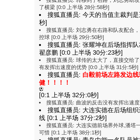
搜狐直播员: 转移到了右路，刘志勇助
了横梁 [0:0 上半场 28分:58秒]
搜狐直播员: 今天的当值主裁判是王津 
秒]
搜狐直播员: 刘志勇在右路和队友配合
控球 [0:0 上半场 29分:50秒]
搜狐直播员: 张耀坤在后场指挥
翟彦鹏 [0:0 上半场 30分:23秒]
搜狐直播员: 球传的太大了，直接交给
有发挥出速度的优势 [0:0 上半场 31分:5秒]
搜狐直播员:
白毅前场左路发边线
健！！！！
[0:1 上半场 32分:0秒]
搜狐直播员: 曲波的反击没有发挥出速度优势 [
搜狐直播员: 大连实德在后场组
线 [0:1 上半场 37分:2秒]
搜狐直播员: 大连实德前场界外球,潘
可惜 [0:1 上半场 38分:1秒]