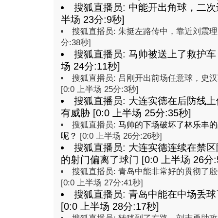
搜狐直播员: 中能开出角球，二次进
半场 23分:9秒]
搜狐直播员: 朱挺左路传中，靠近刘震理，潘
分:38秒]
搜狐直播员: 马帅被送上了救护车，
场 24分:11秒]
搜狐直播员: 吕刚开出前场任意球，史
[0:0 上半场 25分:3秒]
搜狐直播员: 大连实德在后防线
有威胁 [0:0 上半场 25分:35秒]
搜狐直播员:
马帅的下场破坏了林乐丰的
呢？
[0:0 上半场 26分:26秒]
搜狐直播员: 大连实德连续在禁
的射门偏离了球门 [0:0 上半场 26分:
搜狐直播员: 青岛中能非常好的贯彻了
[0:0 上半场 27分:41秒]
搜狐直播员: 青岛中能在中场丢
[0:0 上半场 28分:17秒]