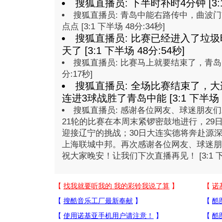
搜狐直播员: 下半时补时4分钟 [3:1
搜狐直播员: 青岛中能右路传中，曲波
点点 [3:1 下半场 48分:34秒]
搜狐直播员: 比赛已经进入了垃
天了 [3:1 下半场 48分:54秒]
搜狐直播员: 比赛马上就要结束了，青岛中能
分:17秒]
搜狐直播员: 全场比赛结束了，
连进3球战胜了青岛中能 [3:1 下半场 4
搜狐直播员: 感谢各位网友、球迷朋友
21轮的比赛在本周末紧锣密鼓地进行，29
迎接辽宁的挑战；30日大连实德将奔赴源
上海联城中邦。再次感谢各位网友、球迷朋
祝大家晚安！让我们下次直播再见！ [3:1 下半