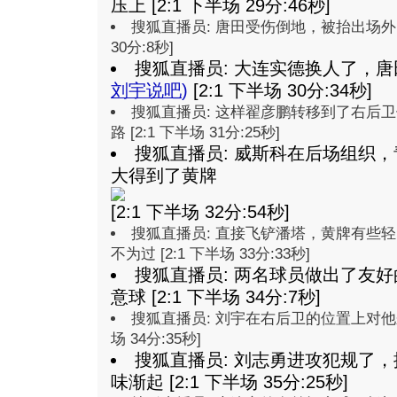
压上 [2:1 下半场 29分:46秒]
搜狐直播员: 唐田受伤倒地，被抬出场外，
30分:8秒]
搜狐直播员: 大连实德换人了，
刘宇说吧
)
[2:1 下半场 30分:34秒]
搜狐直播员: 这样翟彦鹏转移到了右后
路 [2:1 下半场 31分:25秒]
搜狐直播员: 威斯科在后场组织
大得到了黄牌
[2:1 下半场 32分:54秒]
搜狐直播员: 直接飞铲潘塔，黄牌有些
不为过 [2:1 下半场 33分:33秒]
搜狐直播员: 两名球员做出了友
意球 [2:1 下半场 34分:7秒]
搜狐直播员: 刘宇在右后卫的位置上对他来
场 34分:35秒]
搜狐直播员: 刘志勇进攻犯规了
味渐起 [2:1 下半场 35分:25秒]