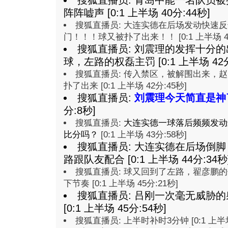
搜狐直播员: 青岛中能一名队员
阵阵嘘声 [0:1 上半场 40分:44秒]
搜狐直播员: 大连实德在后场发动快速
门！！！球又被扑了出来！！ [0:1 上半场 41
搜狐直播员: 刘震理的发挥十分
球，左路的权磊主罚 [0:1 上半场 42分
搜狐直播员: 传入禁区，被解围出来，
扑了出来 [0:1 上半场 42分:45秒]
搜狐直播员:
刘震理今天简直是神
分:8秒]
搜狐直播员:
大连实德一球落后频频发动
比分吗？
[0:1 上半场 43分:58秒]
搜狐直播员: 大连实德在后场倒
路跟队友配合 [0:1 上半场 44分:34秒
搜狐直播员: 球又回到了左路，翟彦鹏
下节奏 [0:1 上半场 45分:21秒]
搜狐直播员: 吕刚一次毫无威胁
[0:1 上半场 45分:54秒]
搜狐直播员: 上半时补时3分钟 [0:1 上半场