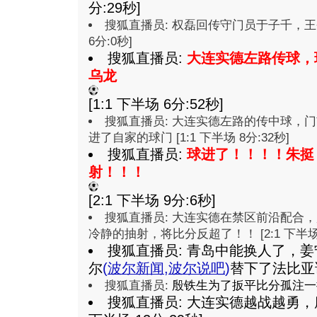
分:29秒]
搜狐直播员: 权磊回传守门员于子千，王圣
6分:0秒]
搜狐直播员:
大连实德左路传球，
乌龙
[1:1 下半场 6分:52秒]
搜狐直播员: 大连实德左路的传中球，
进了自家的球门 [1:1 下半场 8分:32秒]
搜狐直播员:
球进了！！！！朱挺
射！！！
[2:1 下半场 9分:6秒]
搜狐直播员: 大连实德在禁区前沿配合
冷静的抽射，将比分反超了！！ [2:1 下半场 1
搜狐直播员: 青岛中能换人了，姜
尔
(
波尔新闻
,
波尔说吧
)
替下了法比亚诺 
搜狐直播员:
殷铁生为了扳平比分孤注一
搜狐直播员: 大连实德越战越勇，唐