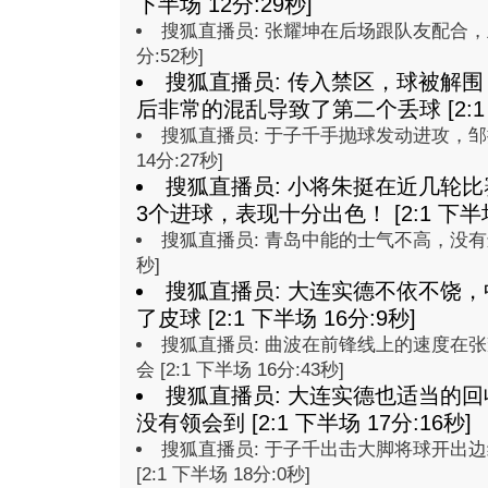
下半场 12分:29秒]
搜狐直播员: 张耀坤在后场跟队友配合，王圣
分:52秒]
搜狐直播员: 传入禁区，球被解
后非常的混乱导致了第二个丢球 [2:1 下
搜狐直播员: 于子千手抛球发动进攻，邹捷
14分:27秒]
搜狐直播员: 小将朱挺在近几轮
3个进球，表现十分出色！ [2:1 下半场
搜狐直播员: 青岛中能的士气不高，没有进攻的
秒]
搜狐直播员: 大连实德不依不饶
了皮球 [2:1 下半场 16分:9秒]
搜狐直播员: 曲波在前锋线上的速度在
会 [2:1 下半场 16分:43秒]
搜狐直播员: 大连实德也适当的
没有领会到 [2:1 下半场 17分:16秒]
搜狐直播员: 于子千出击大脚将球开出
[2:1 下半场 18分:0秒]