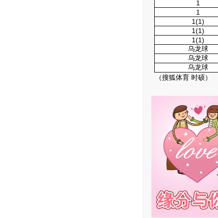
1
1
1(1)
1(1)
1(1)
乌龙球
乌龙球
乌龙球
（搜狐体育 时硕）