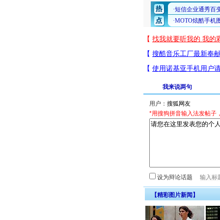
我来说两句
用户：
*用搜狗拼音输入法发帖子
设为辩论话题
【精彩图片新闻】