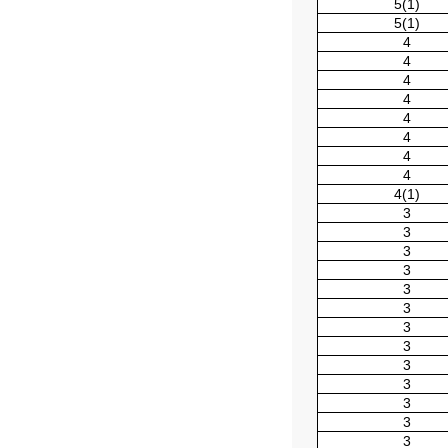
5(1)
5(1)
4
4
4
4
4
4
4
4
4(1)
3
3
3
3
3
3
3
3
3
3
3
3
3