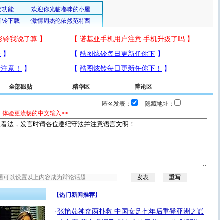
全部跟贴
精华区
辩论区
匿名发表：
隐藏地址：
，体验更流畅的中文输入>>
【热门新闻推荐】
·
张艳茹神奇两扑救 中国女足七年后重登亚洲之巅