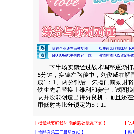
下半场实德经过战术调整逐渐打
6分钟，实德左路传中，刘俊威在解
成1：1。两分钟后，朱挺门前劲射将
铁生先后替换上维利和姜宁，试图挽
队并没能创造出得分良机，而且还在
用低射将比分锁定为3：1。