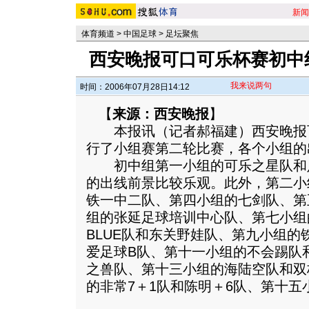
新闻
体育频道
>
中国足球
>
足坛聚焦
西安晚报可口可乐杯赛初中
我来说两句
时间：2006年07月28日14:12
【
来源：西安晚报
】
本报讯（记者郝福建）西安晚报
行了小组赛第二轮比赛，各个小组的
初中组第一小组的可乐之星队和
的出线前景比较乐观。此外，第二小
铁一中二队、第四小组的七剑队、第
组的张延足球培训中心队、第七小组
BLUE队和东关野娃队、第九小组的
爱足球B队、第十一小组的不会踢队
之兽队、第十三小组的海陆空队和双
的非常7＋1队和陈明＋6队、第十