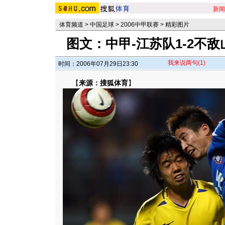
新闻
体育频道
>
中国足球
>
2006中甲联赛
>
精彩图片
图文：中甲-江苏队1-2不
我来说两句
(1)
时间：2006年07月29日23:30
【
来源：搜狐体育
】