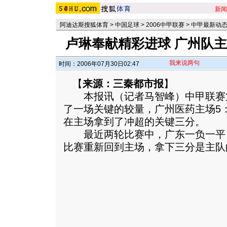
新闻
阿迪达斯搜狐体育
>
中国足球
>
2006中甲联赛
>
中甲最新动
卢琳奉献精彩进球 广州队
我来说两句
时间：2006年07月30日02:47
【
来源：三秦都市报
】
本报讯（记者马智峰）中甲联赛第
了一场关键的较量，广州医药主场5
在主场拿到了冲超的关键三分。
最近两轮比赛中，广东一负一平
比赛重新回到主场，拿下三分是主队