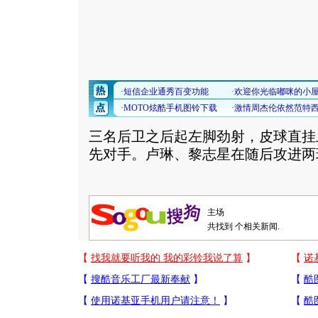
三名后卫之后起左脚劲射，皮球直挂
先对手。卢琳、黎志星在随后攻进两
共找到
个相关新闻.