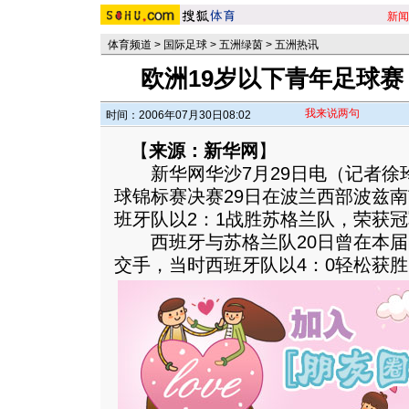
新闻
体育频道
>
国际足球
>
五洲绿茵
>
五洲热讯
欧洲19岁以下青年足球赛
我来说两句
时间：2006年07月30日08:02
【
来源：新华网
】
新华网华沙7月29日电（记者徐玲
球锦标赛决赛29日在波兰西部波兹
班牙队以2：1战胜苏格兰队，荣获
西班牙与苏格兰队20日曾在本届
交手，当时西班牙队以4：0轻松获胜