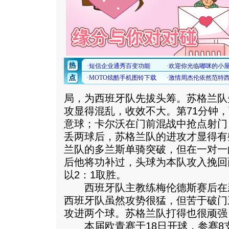
局，为西班牙队先拔头筹。苏格兰队
攻显得混乱，收效不大。第71分钟
意球；卡尔沃在门前混战中抢点射门
丢两球后，苏格兰队的进攻才显得有
兰队的多兰斯单骑突破，但在一对一
后他将功补过，头球为本队攻入挽回
以2：1取胜。
西班牙队主教练梅伦德斯赛后在
西班牙队虽然攻势很猛，但苦于破门
攻进两个球。苏格兰队打得也很顽强
本届欧青赛于18日开球，参赛8支