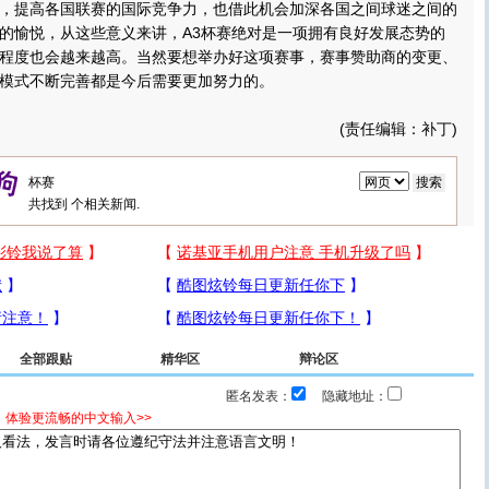
，提高各国联赛的国际竞争力，也借此机会加深各国之间球迷之间的
的愉悦，从这些意义来讲，A3杯赛绝对是一项拥有良好发展态势的
程度也会越来越高。当然要想举办好这项赛事，赛事赞助商的变更、
模式不断完善都是今后需要更加努力的。
(责任编辑：补丁)
共找到
个相关新闻.
全部跟贴
精华区
辩论区
匿名发表：
隐藏地址：
，体验更流畅的中文输入>>