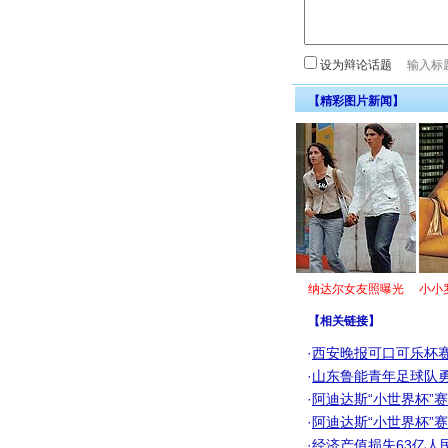
设为辩论话题
【精彩图片新闻】
纳达尔女友照曝光
小小
【
相关链接
】
·
西安晚报可口可乐杯赛
·
山东鲁能青年足球队
·
阿迪达斯“小世界杯”
·
阿迪达斯“小世界杯”
·
经济产值损失63亿人