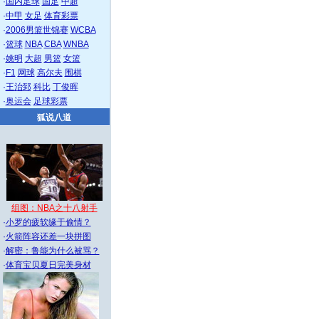
·
国内足球
国足
中超
·
中甲
女足
体育彩票
·
2006男篮世锦赛
WCBA
·
篮球
NBA
CBA
WNBA
·
姚明
大超
男篮
女篮
·
F1
网球
高尔夫
围棋
·
王治郅
科比
丁俊晖
·
奥运会
足球彩票
狐说八道
组图：NBA之十八射手
·
小罗的疲软缘于偷情？
·
火箭阵容还差一块拼图
·
解密：鲁能为什么被骂？
·
体育宝贝夏日完美身材