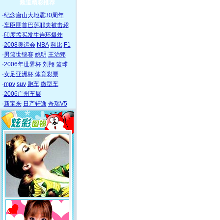
频道精彩推荐
·
纪念唐山大地震30周年
·
车臣匪首巴萨耶夫被击毙
·
印度孟买发生连环爆炸
·
2008奥运会
NBA
科比
F1
·
男篮世锦赛
姚明
王治郅
·
2006年世界杯
刘翔
篮球
·
女足亚洲杯
体育彩票
·
mpv
suv
跑车
微型车
·
2006广州车展
·
新宝来
日产轩逸
奇瑞V5