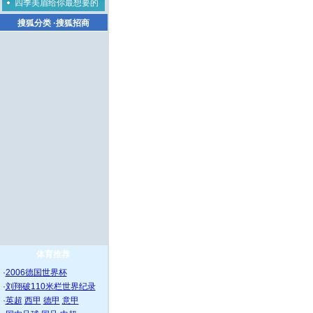
四季美眉给你最想要的
搜狐分类
·
搜狐招商
体育推荐
·
2006德国世界杯
·
刘翔破110米栏世界纪录
·
英超
西甲
德甲
意甲