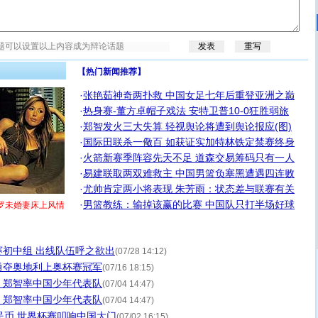
【热门新闻推荐】
·
张艳茹神奇两扑救 中国女足七年后重登亚洲之巅
·
热身赛-董方卓帽子戏法 安特卫普10-0狂胜弱旅
·
郑智发火三大失算 轻视舆论将遭到舆论报应(图)
·
国际田联杀一儆百 如获证实加特林铁定禁赛终身
·
火箭新赛季阵容先天不足 道森交易筹码只有一人
·
易建联取两双难救主 中国男篮负塞黑遭遇四连败
·
尤帅肯定两小将表现 朱芳雨：状态差与联赛有关
·
男篮教练：输掉该赢的比赛 中国队只打半场好球
罗未婚妻床上风情
初中组 出线队伍呼之欲出
(07/28 14:12)
勇夺奥地利上奥杯赛冠军
(07/16 18:15)
赛 郑智率中国少年代表队
(07/04 14:47)
赛 郑智率中国少年代表队
(07/04 14:47)
民币 世界杯赛叩响中国大门
(07/02 16:15)