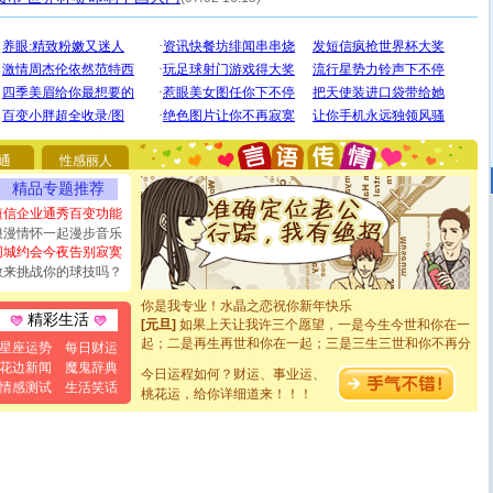
[圣诞节]
圣诞节到了，想想没什么送给你的，又不打算给
你太多，只有给你五千万：千万快乐！千万要健康！千万
要平安！千万要知足！千万不要忘记我！
通
性感丽人
[圣诞节]
不只这样的日子才会想起你,而是这样的日子才
能正大光明地骚扰你,告诉你,圣诞要快乐!新年要快乐!天天
精品专题推荐
都要快乐噢!
短信企业通秀百变功能
[圣诞节]
奉上一颗祝福的心,在这个特别的日子里,愿幸福,
浪漫情怀一起漫步音乐
如意,快乐,鲜花,一切美好的祝愿与你同在.圣诞快乐!
同城约会今夜告别寂寞
[元旦]
看到你我会触电；看不到你我要充电；没有你我会
敢来挑战你的球技吗？
断电。爱你是我职业，想你是我事业，抱你是我特长，吻
你是我专业！水晶之恋祝你新年快乐
[元旦]
如果上天让我许三个愿望，一是今生今世和你在一
精彩生活
起；二是再生再世和你在一起；三是三生三世和你不再分
星座运势
每日财运
离。水晶之恋祝你新年快乐
花边新闻
魔鬼辞典
[元旦]
当我狠下心扭头离去那一刻，你在我身后无助地哭
今日运程如何？财运、事业运、
情感测试
生活笑话
泣，这痛楚让我明白我多么爱你。我转身抱住你：这猪不
桃花运，给你详细道来！！！
卖了。水晶之恋祝你新年快乐。
[春节]
风柔雨润好月圆，半岛铁盒伴身边，每日尽显开心
颜！冬去春来似水如烟，劳碌人生需尽欢！听一曲轻歌，
道一声平安！新年吉祥万事如愿
[春节]
传说薰衣草有四片叶子：第一片叶子是信仰，第二