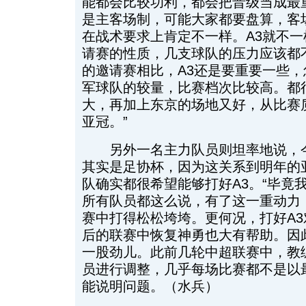
能都会比较功利，都会把晋级当成最
是主客场制，可能大家都要盘算，客
在战术要求上肯定不一样。A3就不
请赛的性质，几支球队的压力应该都
的邀请赛相比，A3还是要重要一些
军球队的较量，比赛档次比较高。都
大，再加上东京的场地又好，从比赛
亚冠。”
另外一名主力队员则坦率地说，今
其实是足协杯，因为这关系到明年的
队确实都很希望能够打好A3。“毕竟
所有队员都这么说，有了这一重动力
赛中打得松松垮垮。更何况，打好A
后的联赛中恢复神勇也大有帮助。因
一股劲儿。此前几轮中超联赛中，教
员进行调整，几乎每场比赛都不是以
能说明问题。（水兵）