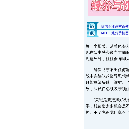
每一个细节。从整体实
现在队中缺少像当年郝
现意外时，往往会阵脚
确保防守不出任何漏洞
战中实德队的指导思想
只能冀望头球与远射。
敌，队员们必须咬牙顶
“关键是要把握好机会
手，想创造太多机会是
掉。不要觉得我们赢不