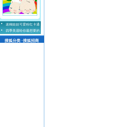
迷糊娃娃可爱粉红卡通
四季美眉给你最想要的
搜狐分类 ·搜狐招商