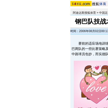
阿迪达斯搜狐体育
>
中国足
钢巴队技战
时间：2006年08月02日00:1
赛前的适应场地训练不
巴两队的一些比赛策略
中路球员包抄，而实德