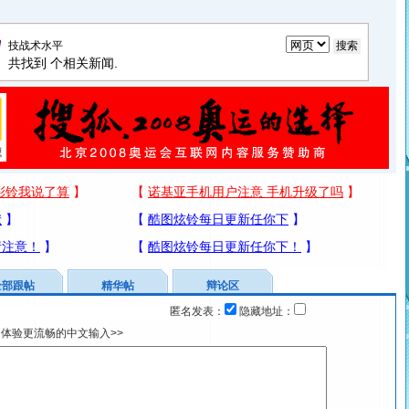
共找到
个相关新闻.
全部跟帖
精华帖
辩论区
匿名发表：
隐藏地址：
体验更流畅的中文输入>>