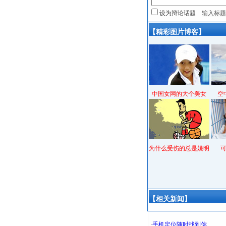
设为辩论话题
【精彩图片博客】
中国女网的大个美女
空
为什么受伤的总是姚明
【相关新闻】