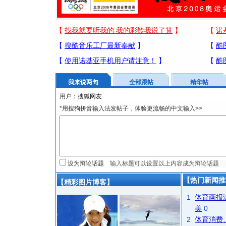
我来说两句
全部跟帖
精华帖
用户：
*用搜狗拼音输入法发帖子，体验更流畅的中文输入>>
设为辩论话题
【热门新闻推
【精彩图片博客】
1
体育画报
美
0
2
体育消费