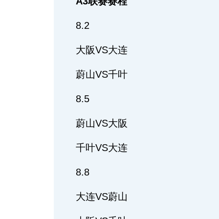
A3联赛赛程
8.2
大阪VS大连
蔚山VS千叶
8.5
蔚山VS大阪
千叶VS大连
8.8
大连VS蔚山