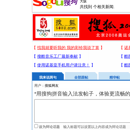
共找到
个相关新闻.
我来说两句
全部跟帖
精华帖
用户：
*用搜狗拼音输入法发帖子，体验更流畅的
设为辩论话题