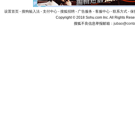
离。水晶
[元旦]
当
设置首页
-
搜狗输入法
-
支付中心
-
搜狐招聘
-
广告服务
-
客服中心
-
联系方式
-
保
泣，这痛
Copyright © 2018 Sohu.com Inc. All Rights Rese
卖了。水
搜狐不良信息举报邮箱：
jubao@conta
[春节]
风
颜！冬去
道一声平
[春节]
传
片叶子是
送你一棵