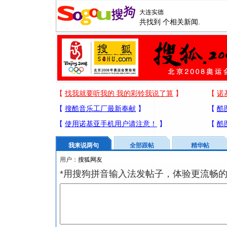
共找到
个相关新闻.
我来说两句
全部跟帖
精华帖
用户：
*用搜狗拼音输入法发帖子，体验更流畅的