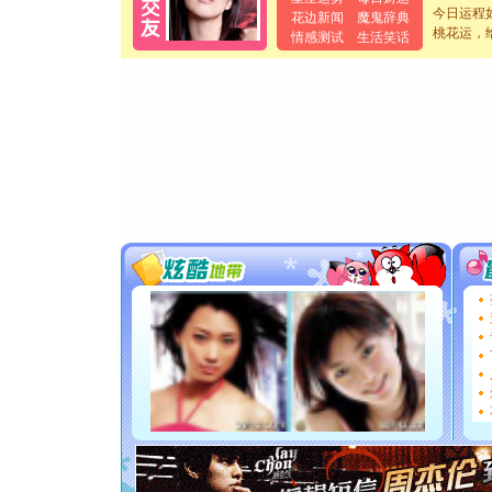
今日运程
花边新闻
魔鬼辞典
[元旦]
当
桃花运，
情感测试
生活笑话
泣，这痛
卖了。水
[春节]
风
颜！冬去
道一声平
[春节]
传
片叶子是
送你一棵
[圣诞节]
你太多，
要平安！
[圣诞节]
能正大光明
都要快乐噢
[圣诞节]
如意,快乐
[元旦]
看
断电。爱
你是我专
[元旦]
如
起；二是