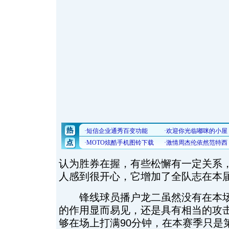
认为胜券在握，有些松懈有一定关系
人感到很开心，它增加了全队志在本届
锋线球员播户龙二虽然没有在本场
的作用显而易见，还是具有相当的攻击
够在场上打满90分钟，在本赛季只是第