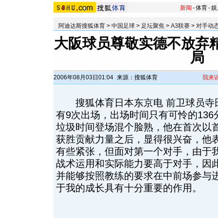
新闻
-
体育
-
娱
阿迪达斯搜狐体育
>
中国足球
>
足坛聚焦
>
A3联赛
>
对手动
大阪球员尊敬实德不放弃精
局
2006年08月03日01:04
来源：搜狐体育
我来
搜狐体育日本东京电 前卫球员寺
有9次出场，出场时间只有可怜的13
垃圾时间登场混个脸熟，他在首次以
获胜贡献力量之后，显得很兴奋，他表
有些紧张，但面对第一个对手，由于
战术运用和实际能力要高于对手，因
并能够按照教练的要求在中前场参与
于我的成长具有十分重要的作用。