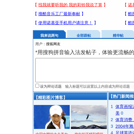
我来说两句
全部跟帖
精华帖
用户：
*用搜狗拼音输入法发帖子，体验更流畅的
设为辩论话题
【热门新闻推
【精彩图片博客】
1
体育画报
美
0
2
体育消费
3
2004
4
足球英语