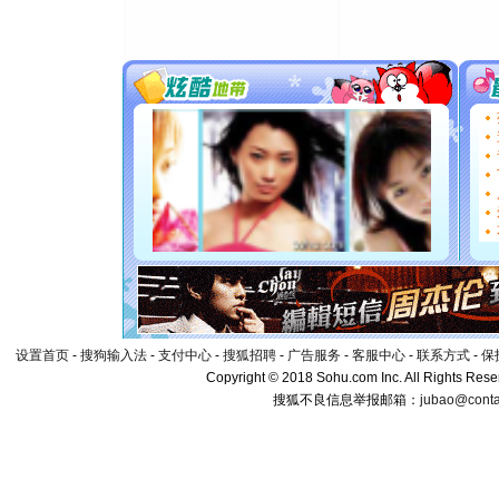
[春节]
传
片叶子是
送你一棵
[圣诞节]
你太多，
要平安！
[圣诞节]
能正大光明
都要快乐噢
[圣诞节]
如意,快乐
[元旦]
看
断电。爱
你是我专
[元旦]
如
起；二是
设置首页
-
搜狗输入法
-
支付中心
-
搜狐招聘
-
广告服务
-
客服中心
-
联系方式
-
保
离。水晶
Copyright © 2018 Sohu.com Inc. All Rights Rese
[元旦]
当
搜狐不良信息举报邮箱：
jubao@conta
泣，这痛
卖了。水
[春节]
风
颜！冬去