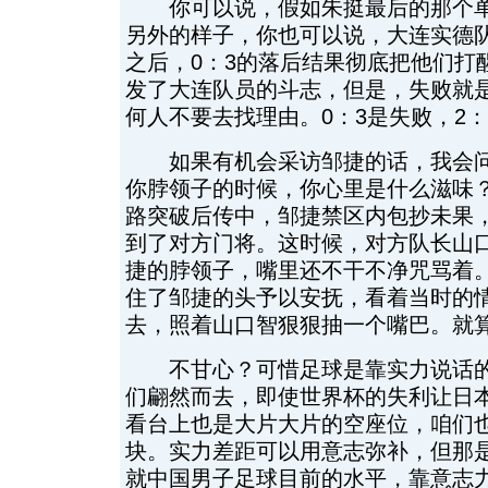
你可以说，假如朱挺最后的那个单
另外的样子，你也可以说，大连实德
之后，0：3的落后结果彻底把他们打
发了大连队员的斗志，但是，失败就
何人不要去找理由。0：3是失败，2：
如果有机会采访邹捷的话，我会问
你脖领子的时候，你心里是什么滋味？
路突破后传中，邹捷禁区内包抄未果
到了对方门将。这时候，对方队长山
捷的脖领子，嘴里还不干不净咒骂着
住了邹捷的头予以安抚，看着当时的
去，照着山口智狠狠抽一个嘴巴。就
不甘心？可惜足球是靠实力说话的
们翩然而去，即使世界杯的失利让日
看台上也是大片大片的空座位，咱们
块。实力差距可以用意志弥补，但那
就中国男子足球目前的水平，靠意志