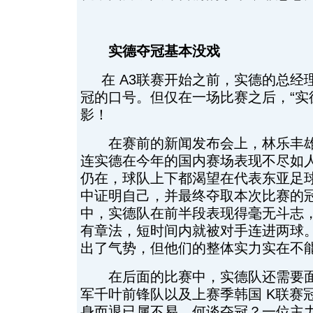
实德夺冠基本没戏
在 A3联赛开始之前，实德的总经
冠的口号。但仅在一场比赛之后，“实
影！
在赛前的新闻发布会上，林乐丰雄
连实德在今年的国内赛场表现不尽如
仍在，球队上下都渴望在代表东亚足
中证明自己，并最终夺取本次比赛的冠
中，实德队在前半段表现得毫无斗志
有章法，短时间内就被对手连进两球
出了气势，但他们的整体实力实在不
在后面的比赛中，实德队还需要面对
军千叶前锋队以及上赛季韩国 K联赛
身而退已属不易，何谈夺冠？一位主力