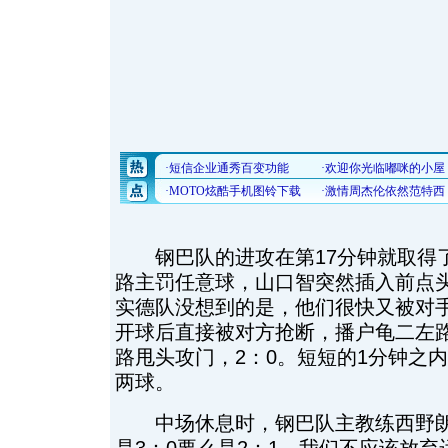
钢巴队的进攻在第17分钟就取得
路主罚任意球，山口智突然插入前点头
实德队没想到的是，他们很快又被对
开球后直接被对方抢断，播户龟二左
路甩头攻门，2：0。短短的1分钟之
两球。
中场休息时，钢巴队主教练西野朗说