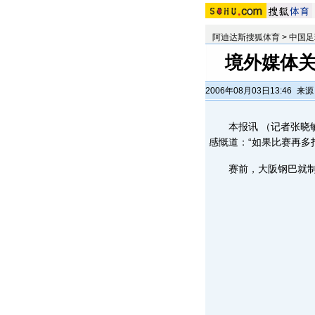
阿迪达斯搜狐体育
>
中国足
境外媒体关
2006年08月03日13:46
来源
本报讯 （记者张晓敏
感慨道：“如果比赛再多
赛前，大阪钢巴就制定