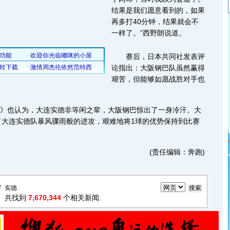
结果是我们愿意看到的，如果
再多打40分钟，结果就会不
一样了。”西野朗说道。
赛后，日本共同社发表评
论指出：大阪钢巴队虽然赢得
艰苦，但能够如愿战胜对手也
》也认为，大连实德非等闲之辈，大阪钢巴惊出了一身冷汗。大
了大连实德队暴风骤雨般的进攻，艰难地将1球的优势保持到比赛
(责任编辑：奔跑)
共找到
7,670,344
个相关新闻.