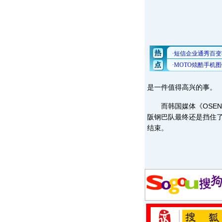
是一件值得高兴的事。
而韩国媒体《OSEN
阪钢巴队最终还是挡住
结束。