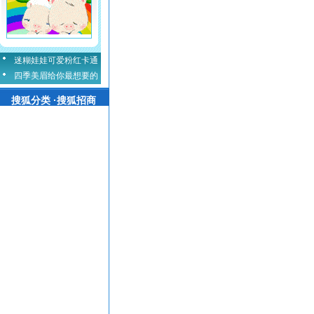
迷糊娃娃可爱粉红卡通
四季美眉给你最想要的
搜狐分类 ·搜狐招商