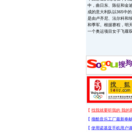
中，曲日东、陈征和金迪
成的意大利队以365中
是由卢齐尼、法尔科和
和季军。根据赛程，明天
一个奥运项目女子飞碟双向的