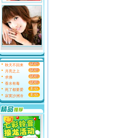
秋天不回来
月亮之上
求佛
香水有毒
死了都要爱
寂寞沙洲冷