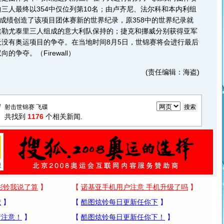
三人最终以354中仅位列第10名；由卢齐尼、法尔科和本内利组
的成绩创造了该项目团体赛新的世界纪录，原358中的世界纪录就
埃勒尤泰里三人组成的意大利队保持的；捷克和挪威分别获得亚军
没有奥运项目的争夺。在当地时间8月5日，世锦赛将会进行最后
争夺。（Firewall）
(责任编辑：海盗)
共找到
1176
个相关新闻.