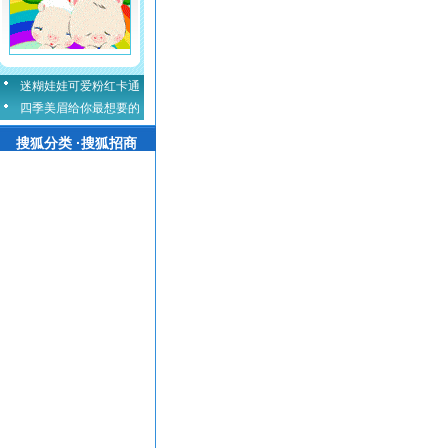
迷糊娃娃可爱粉红卡通
四季美眉给你最想要的
搜狐分类 ·搜狐招商