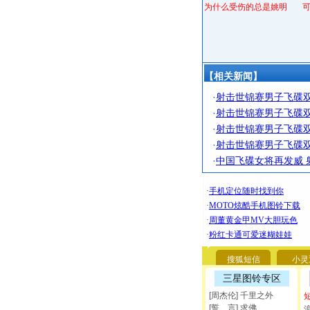
为什么受伤的总是姚明
【相关新闻】
·
射击世锦赛男子飞碟双
·
射击世锦赛男子飞碟双
·
射击世锦赛男子飞碟双
·
射击世锦赛男子飞碟双
·
中国飞碟女将再发威 
搜狐短信
小灵
三星图铃专区
[周杰伦] 千里之外
[誓 言] 求佛