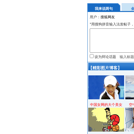
我来说两句
用户：
*用搜狗拼音输入法发帖子，
设为辩论话题
【精彩图片博客】
中国女网的大个美女
空