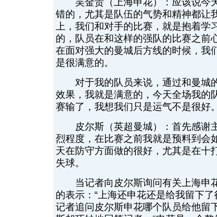
吴金贵（上海申花）：应该说今天
错的，尤其是队伍的气势和精神都让
上，我们和对手的比赛，就是抱着学
的，队员在和这样的强队的比赛之前
在面对强大的曼城后方线的时候，我
是很满意的。
对于我的队员来说，通过和曼城的
效果，我就是满意的，今天全场我的
赛输了，我想我们只是运气不是很好
皮尔斯（英超曼城）：首先感谢主
烈程度，在比赛之前我就是预料到会
天在防守方面做的很好，尤其是在十
失球。
当记者向皮尔斯询问有关上海申花
的表示：“上海还申花还是给我留下了
记者追问皮尔斯申花哪个队员给他留