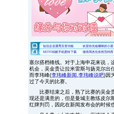
塞尔搭档锋线。对于上海申花来说，
机会，吴金贵让拉米雷斯与扬克尔出
而李玮峰
(
李玮峰新闻
,
李玮峰说吧
)
因
过了今天的比赛。
比赛结束之后，熟了比赛的吴金贵
现还是满意的，但是曼城主教练皮尔
红牌判罚，因此在新闻发布会的时候