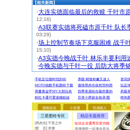
【相关新闻】
·
大连实德面临最后的救赎 千叶市
12:16)
·
A3联赛实德将死磕市原千叶 队长
03:29)
·
场上控制节奏场下克服困难 战千
15:10)
·
A3实德今晚战千叶 林乐丰要利用
·
今晚实德与千叶一役 后防大将季
[圣诞节]
你太多，
要平安！
搜狐短信
小灵通
性感丽人
[圣诞节]
三星图铃专区
精品专题推荐
能正大光明
[周杰伦] 千里之外
都要快乐噢
短信企业通秀百变功能
[誓 言] 求佛
浪漫情怀一起漫步音乐
[圣诞节]