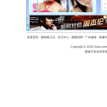
[圣诞节]
如意,快乐
[元旦]
看
断电。爱
你是我专
[元旦]
如
起；二是
离。水晶
设置首页
-
搜狗输入法
-
支付中心
-
搜狐招聘
-
广告服务
-
客服
[元旦]
当
泣，这痛
Copyright
©
2018 Sohu.com 
卖了。水
搜狐不良信息举
[春节]
风
颜！冬去
道一声平
[春节]
传
片叶子是
送你一棵