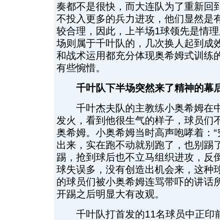
奏都不是很快，而大连队为了重新回
不投入更多的兵力进攻，他们显然是
较合理，因此，上半场1球领先是情
场则属于千叶队的，几次换人起到成
和战术运用都充分体现奥希姆式训练
有些惋惜。
千叶队下半场突然来了精神的幕
千叶杰夫队的主教练小奥希姆在中
发火，看到他很生气的样子，球员们
奥希姆。小奥希姆当时高声咆哮着：“
出来，实在跑不动就别跑了，也别踢了
踢，抢到球后也不立马组织进攻，反
球失误多，没有创造出机会来，这种球
的球员们被小奥希姆连骂带吓的讲话
开踢之后明显大有改观。
千叶队打首发的11名球员中正印