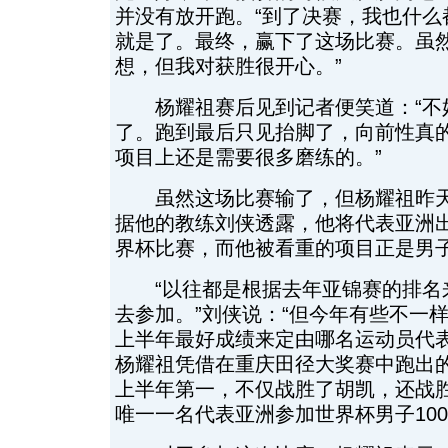
并没有放开跑。“到了决赛，我也什么
就是了。最终，赢下了这场比赛。虽
想，但我对获胜很开心。”
杨耀祖赛后见到记者便笑道：“不
了。跑到最后只见抬脚了，向前性真
项目上还是需要很多磨练的。”
虽然这场比赛输了，但杨耀祖昨天
据他的教练刘侠透露，他将代表亚洲
界杯比赛，而他被看重的项目正是男子
“以往都是根据去年亚锦赛的排名
去参加。”刘侠说：“但今年有些不一
上半年最好成绩来定由哪名运动员代
杨耀祖凭借在重庆田径大奖赛中跑出的
上半年第一，不仅战胜了胡凯，还战
唯一一名代表亚洲参加世界杯男子100