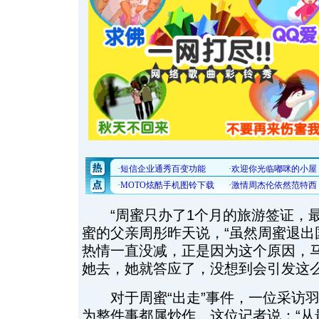
“周蜜只办了1个月的旅游签证，最
蜜的父亲周彤昨天说，“虽然周蜜退出
热情一直没减，正是因为这个原因，
她去，她就答应了，没想到会引发这么
对于周蜜“出走”事件，一位采访羽
为整件事都属炒作。这位记者说：“从