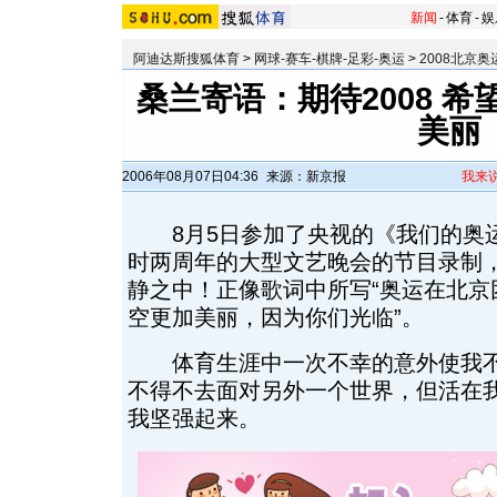
新闻
-
体育
-
娱
阿迪达斯搜狐体育
>
网球-赛车-棋牌-足彩-奥运
>
2008北京奥
桑兰寄语：期待2008 
美丽
2006年08月07日04:36
来源：新京报
我来
8月5日参加了央视的《我们的奥
时两周年的大型文艺晚会的节目录制
静之中！正像歌词中所写“奥运在北京
空更加美丽，因为你们光临”。
体育生涯中一次不幸的意外使我不
不得不去面对另外一个世界，但活在
我坚强起来。