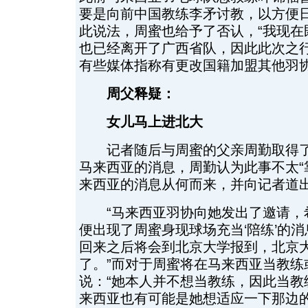
要是向前中国教练李矛讨教，以方便
此说法，周蜜也给予了否认，“我现在
也已经离开了广西省队，因此此次之
有些媒体指称有更改国籍加盟其他羽协
周父释疑：
女儿马上进北大
记者随后与周蜜的父亲周勤取得了
马来西亚的消息，周勤认为此事不太“
来西亚的消息从何而来，并向记者道
“马来西亚羽协向她发出了邀请，
便出现了周蜜身现球场充当‘陪练’的
回来之后将会到北京大学报到，北京
了。”而对于周蜜将在马来西亚当教练
说：“她本人并不想当教练，因此当教
来西亚也有可能是她想适应一下那边