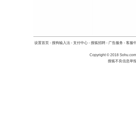
[春节]
传
片叶子是
送你一棵
设置首页
-
搜狗输入法
-
支付中心
-
搜狐招聘
-
广告服务
-
客服
Copyright
©
2018 Sohu.com 
搜狐不良信息举