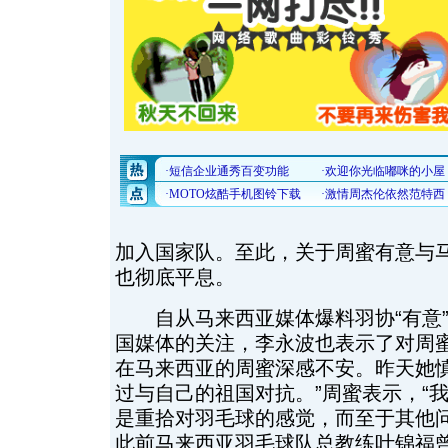
加入国家队。至此，关于周蜜有意与马
也彻底平息。
自从马来西亚媒体爆料羽协“有意”
国媒体的关注，李永波也表示了对周
在马来西亚的周蜜深感不安。昨天她慎
过与自己的祖国对抗。”周蜜表示，“
是重拾对羽毛球的感觉，而至于其他问
此前马来西亚羽毛球队总教练叶锦福