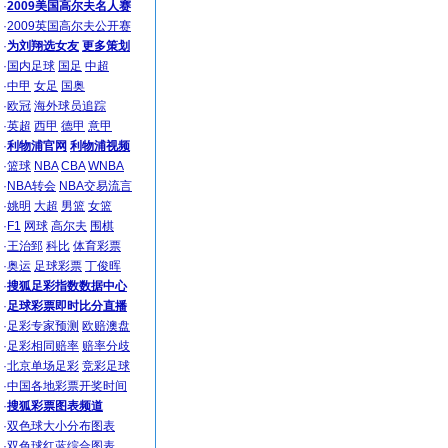
·
2009美国高尔夫名人赛
·
2009英国高尔夫公开赛
·
为刘翔选女友
更多策划
·
国内足球
国足
中超
·
中甲
女足
国奥
·
欧冠
海外球员追踪
·
英超
西甲
德甲
意甲
·
利物浦官网
利物浦视频
·
篮球
NBA
CBA
WNBA
·
NBA转会
NBA交易流言
·
姚明
大超
男篮
女篮
·
F1
网球
高尔夫
围棋
·
王治郅
科比
体育彩票
·
奥运
足球彩票
丁俊晖
·
搜狐足彩指数数据中心
·
足球彩票即时比分直播
·
足彩专家预测
欧赔澳盘
·
足彩相同赔率
赔率分歧
·
北京单场足彩
竞彩足球
·
中国各地彩票开奖时间
·
搜狐彩票图表频道
·
双色球大小分布图表
·
双色球红蓝综合图表