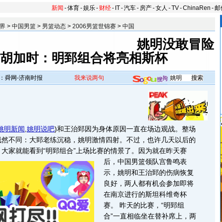
新闻
-
体育
-
娱乐
-
财经
-
IT
-
汽车
-
房产
-
女人
-
TV
-
ChinaRen
-
邮
界
>
中国男篮
>
男篮动态
>
2006男篮世锦赛
>
中国
姚明没敢冒险
 胡加时：明郅组合将亮相斯杯
：舜网-济南时报
我来说两句
姚明新闻
,
姚明说吧
)
和王治郅因为身体原因一直在场边观战。整场
截然不同：大郅老练沉稳，姚明激情四射。不过，也许几天以后的
大家就能看到“明郅组合”上场比赛的情景了。
因为就在昨天赛
后，中国男篮领队宫鲁鸣表
示，姚明和王治郅的伤病恢复
良好，两人都有机会参加即将
在南京进行的斯坦科维奇杯
赛。 昨天的比赛，“明郅组
合”一直相临坐在替补席上，两