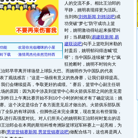
人的交流不多。相比王治郅的
平静，姚明表现得更为活跃。
当刘炜
(
刘炜新闻
,
刘炜说吧
)
成
功突破“梦七”防守成功上篮
时，姚明激动得站起来振臂叫
好；当易建联
(
易建联新闻
,
易
建联说吧
)
勾手上篮吃到米勒的
封盖后，姚明郁闷得连喊“哎
呀”；当中国队连续被“梦七”疯
狂抢断时，姚明不时转向大
王治郅早早离开球场登上球队大巴。而姚明作为中国队的代表
发表了观战感言：“这是一场很有意义的热身赛，让我们获得提高。
我们会继续提高，争取更好的成绩。” 赛后，篮管中心副主任胡
上场的原因：因为其中涉及到篮管中心和火箭俱乐部之间的意见需
到昨日上午离比赛开始不到10个小时的时候才有了确定说法：姚
比赛。这个决定是综合了各方面意见后才做出的。火箭俱乐部队医
与了全队的有球训练，但脚伤还未完全康复，现在复出有些冒险，
强队进行高强度对抗。对人们所关心的姚明和王治郅何时复出的话
和王治郅会在本周的斯坦科维奇洲际篮球冠军杯赛上一起亮相，为
锦赛
(
男篮世锦赛新闻
,
男篮世锦赛说吧
)
做配合练习，这也将是两人