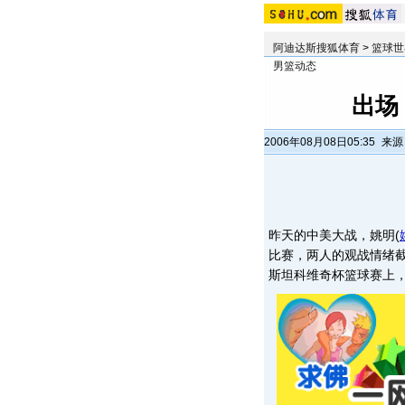
阿迪达斯搜狐体育
>
篮球世
男篮动态
出场
2006年08月08日05:35
来源
昨天的中美大战，姚明
(
比赛，两人的观战情绪
斯坦科维奇杯篮球赛上，