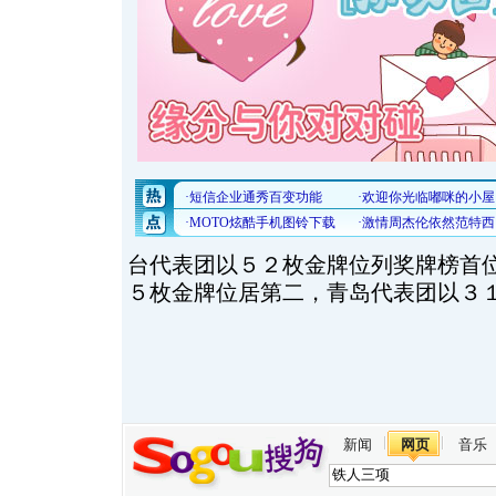
台代表团以５２枚金牌位列奖牌榜首
５枚金牌位居第二，青岛代表团以３
新闻
网页
音乐