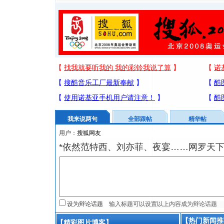
我来说两句
全部跟帖
精华帖
用户：
*依然范特西、刘亦菲、夜宴……网罗天
设为辩论话题
【热门新闻推
【精彩图片博客】