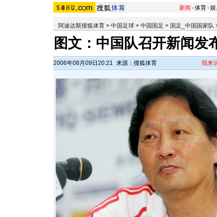
新闻
-
体育
-
娱
阿迪达斯搜狐体育
>
中国足球
>
中国国足
>
国足_中国国家队
图文：中国队召开新闻发布
2006年08月09日20:21
来源：搜狐体育
我来