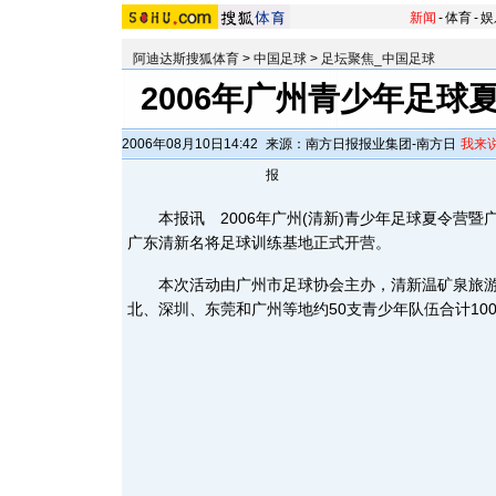
新闻
-
体育
-
娱
阿迪达斯搜狐体育
>
中国足球
>
足坛聚焦_中国足球
2006年广州青少年足球
2006年08月10日14:42
来源：南方日报报业集团-南方日
我来
报
本报讯 2006年广州(清新)青少年足球夏令营暨
广东清新名将足球训练基地正式开营。
本次活动由广州市足球协会主办，清新温矿泉旅游
北、深圳、东莞和广州等地约50支青少年队伍合计10