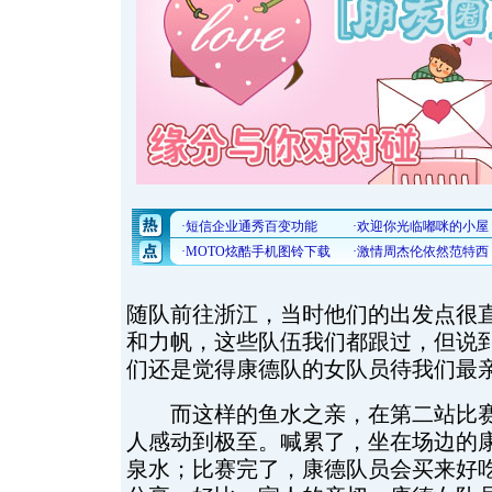
随队前往浙江，当时他们的出发点很直
和力帆，这些队伍我们都跟过，但说
们还是觉得康德队的女队员待我们最亲
而这样的鱼水之亲，在第二站比赛
人感动到极至。喊累了，坐在场边的
泉水；比赛完了，康德队员会买来好