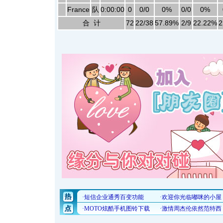
France
队
0:00:00
0
0/0
0%
0/0
0%
合 计
72
22/38
57.89%
2/9
22.22%
2