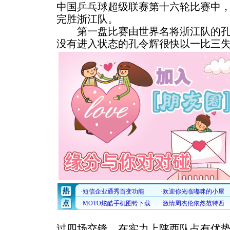
中国乒乓球超级联赛第十六轮比赛中
完胜浙江队。
第一盘比赛由世界名将浙江队的孔
没有进入状态的孔令辉很快以一比三
过四场交锋，在实力上陕西队占有优