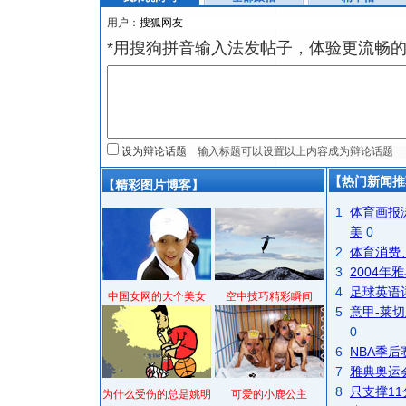
用户：
*用搜狗拼音输入法发帖子，体验更流畅的
设为辩论话题
【热门新闻推
【精彩图片博客】
1
体育画报
美
0
2
体育消费
3
2004
4
足球英语
中国女网的大个美女
空中技巧精彩瞬间
5
意甲-莱切
0
6
NBA季
7
雅典奥运
8
只支撑1
为什么受伤的总是姚明
可爱的小鹿公主