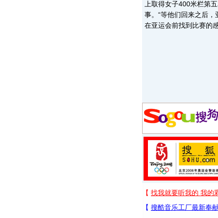
上取得女子400米栏第
事。“等他们回来之后
在亚运会前找到比赛的感