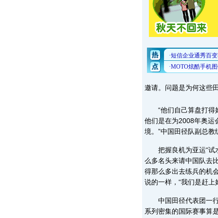
邀请。问题是为何这些
“他们自己算盘打得好
他们是在为2008年奥
境。”中国田径队副总教
把握良机为亚运“试水
么多名头来请中国队去
得那么多出去练兵的机
说的一样，“我们是赶上
中国田径代表团一行7
系列密集的国际赛事算