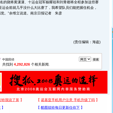
五名的骁将黄潇潇、十运会冠军杨耀祖和刘青都将全程参加这些赛
，亚运会前就几乎没什么大比赛了，我希望队员们能把握住机会，
觉。”余维立说道。南京日报记者 朱彦
(责任编辑：海盗)
共找到
4,292,826
个相关新闻.