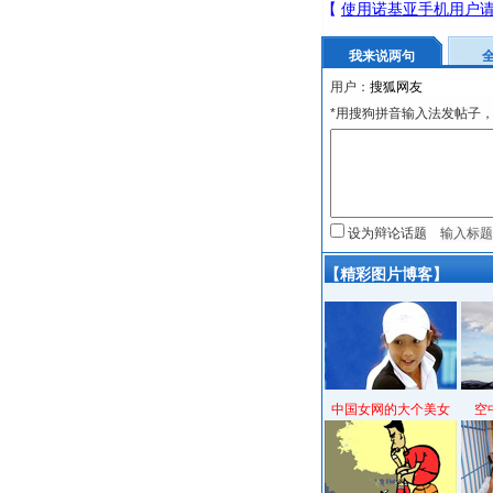
我来说两句
用户：
*用搜狗拼音输入法发帖子，
设为辩论话题
【精彩图片博客】
中国女网的大个美女
空