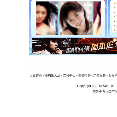
都要快乐噢
[圣诞节]
如意,快乐
[元旦]
看
断电。爱
你是我专
[元旦]
如
起；二是
离。水晶
[元旦]
当
泣，这痛
卖了。水
[春节]
风
颜！冬去
设置首页
-
搜狗输入法
-
支付中心
-
搜狐招聘
-
广告服务
-
客服
道一声平
[春节]
传
Copyright
©
2018 Sohu.com 
片叶子是
搜狐不良信息举
送你一棵