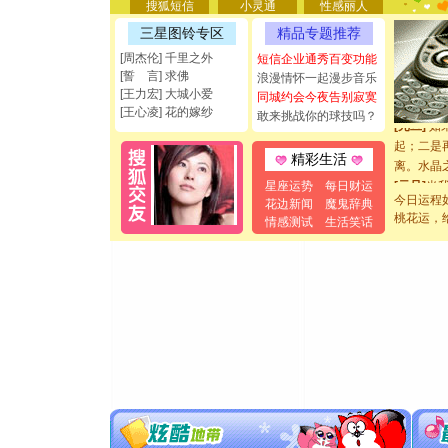
都要快乐噢
搜狐短信
小灵通
性感丽人
[圣诞节]
三星图铃专区
精品专题推荐
如意,快乐
[周杰伦] 千里之外
短信企业通秀百变功能
[元旦]
看
[誓 言] 求佛
浪漫情怀一起漫步音乐
断电。爱
[王力宏] 大城小爱
同城约会今夜告别寂寞
你是我专
[王心凌] 花的嫁纱
敢来挑战你的球技吗？
[元旦]
如
起；二是
精彩生活
离。水晶
[元旦]
当
星座运势
每日财运
泣，这痛
今日运程
花边新闻
魔鬼辞典
桃花运，
卖了。水
情感测试
生活笑话
[春节]
风
颜！冬去
道一声平
[春节]
传
片叶子是
送你一棵
[圣诞节]
你太多，
要平安！
[圣诞节]
能正大光明