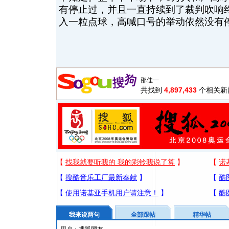
有停止过，并且一直持续到了裁判吹响
入一粒点球，高喊口号的举动依然没有停
共找到
4,897,433
个相关新
我来说两句
全部跟帖
精华帖