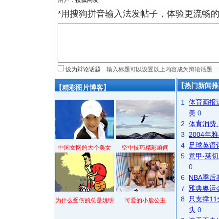
用户：
*用搜狗拼音输入法发帖子，体验更流畅的
设为辩论话题
【热门新闻推
【精彩图片博客】
1
体育画报
美
0
2
体育消费
3
2004
4
足球英语
中国女网的大个美女
空中技巧精彩瞬间
5
意甲-莱切
0
6
NBA季
7
雅典奥运
8
只支撑1
为什么受伤的总是姚明
可爱的小鹿公主
头
0