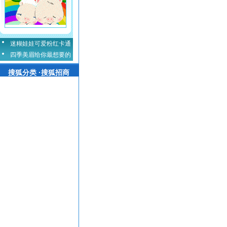
迷糊娃娃可爱粉红卡通
四季美眉给你最想要的
搜狐分类 ·搜狐招商