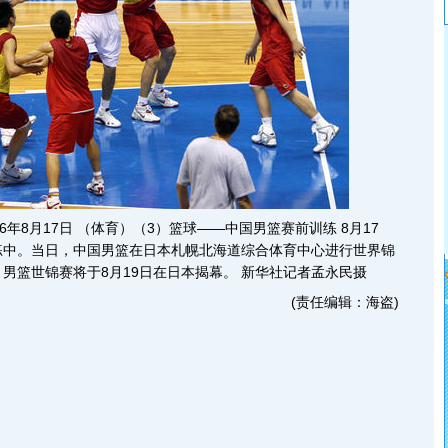
6年8月17日 （体育）（3）篮球――中国男篮赛前训练 8月17
练中。当日，中国男篮在日本札幌北海道综合体育中心进行世界锦
男篮世锦赛将于8月19日在日本揭幕。 新华社记者孟永民摄
(责任编辑：海盗)