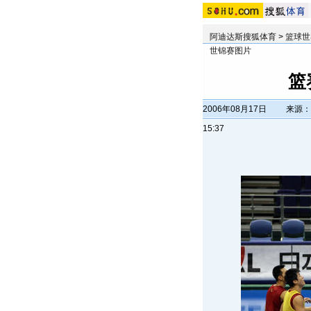
阿迪达斯搜狐体育
>
篮球世
世锦赛图片
篮
2006年08月17日
来源：
15:37