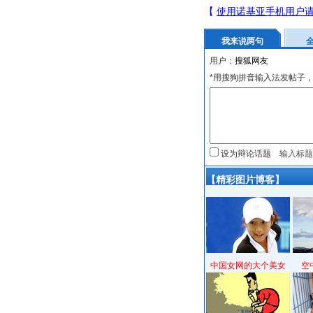
我来说两句
用户：
*用搜狗拼音输入法发帖子，
设为辩论话题
【精彩图片博客】
中国女网的大个美女
空