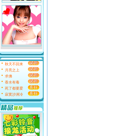
秋天不回来
月亮之上
求佛
香水有毒
死了都要爱
寂寞沙洲冷