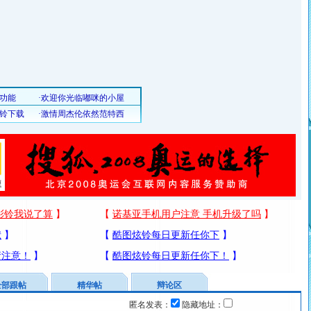
全部跟帖
精华帖
辩论区
匿名发表：
隐藏地址：