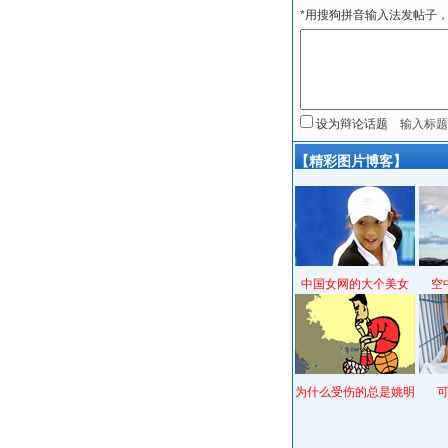
*用搜狗拼音输入法发帖子，
设为辩论话题
【精彩图片博客】
中国女网的大个美女
空
为什么受伤的总是姚明