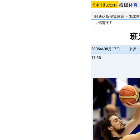
阿迪达斯搜狐体育
>
篮球世
世锦赛图片
班
2006年08月17日
来源：
17:56