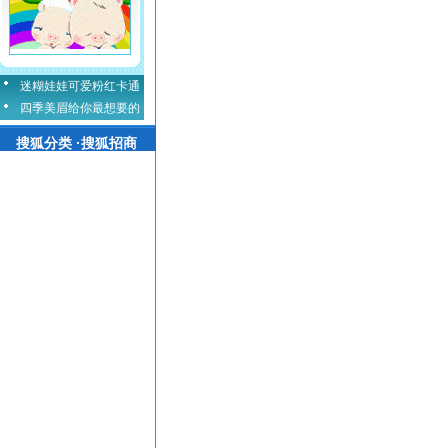
迷糊娃娃可爱粉红卡通
四季美眉给你最想要的
搜狐分类 ·搜狐招商