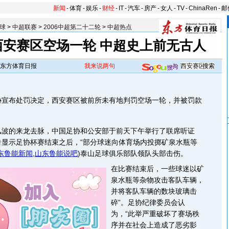
新闻
-
体育
-
娱乐
-
财经
-
IT
-
汽车
-
房产
-
女人
-
TV
-
ChinaRen
-
邮
球
>
中超联赛
>
2006中超第二十二轮
>
中超热点
西安赛区空场一轮 中超史上前无古人
东方体育日报
我来说两句
布处罚决定，西安赛区被前所未有地判罚空场一轮，并被罚款
的来龙去脉，中国足协和公安部于前天下午举行了联席听证
告显示足协杯赛结束之后，“部分球迷向体育场内投掷矿泉水瓶等
东鲁能新闻
,
山东鲁能说吧
)
泰山足球俱乐部队领队头部击伤。
在比赛结束后，一些球迷以矿
泉水瓶等杂物攻击客队车辆，
并将客队车辆的数块玻璃击
碎”。足协纪律委员会认
为，“此举严重破坏了赛场秩
序并在社会上造成了恶劣影