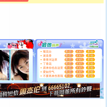
[元旦]
当我狠下心扭头离去那一刻，你在我身后无助地哭
泣，这痛楚让我明白我多么爱你。我转身抱住你：这猪不
卖了。水晶之恋祝你新年快乐。
[春节]
风柔雨润好月圆，半岛铁盒伴身边，每日尽显开心
颜！冬去春来似水如烟，劳碌人生需尽欢！听一曲轻歌，
道一声平安！新年吉祥万事如愿
[春节]
传说薰衣草有四片叶子：第一片叶子是信仰，第二
片叶子是希望，第三片叶子是爱情，第四片叶子是幸运。
送你一棵薰衣草，愿你新年快乐！
[圣诞节]
圣诞节到了，想想没什么送给你的，又不打算给
你太多，只有给你五千万：千万快乐！千万要健康！千万
菊花台
要平安！千万要知足！千万不要忘记我！
迷迭香
青青河边草
[圣诞节]
不只这样的日子才会想起你,而是这样的日子才
丁香花
能正大光明地骚扰你,告诉你,圣诞要快乐!新年要快乐!天天
原来你也在这里
都要快乐噢!
爱如空气
[圣诞节]
奉上一颗祝福的心,在这个特别的日子里,愿幸福,
不要再来伤害我
如意,快乐,鲜花,一切美好的祝愿与你同在.圣诞快乐!
[元旦]
看到你我会触电；看不到你我要充电；没有你我会
断电。爱你是我职业，想你是我事业，抱你是我特长，吻
你是我专业！水晶之恋祝你新年快乐
[元旦]
如果上天让我许三个愿望，一是今生今世和你在一
起；二是再生再世和你在一起；三是三生三世和你不再分