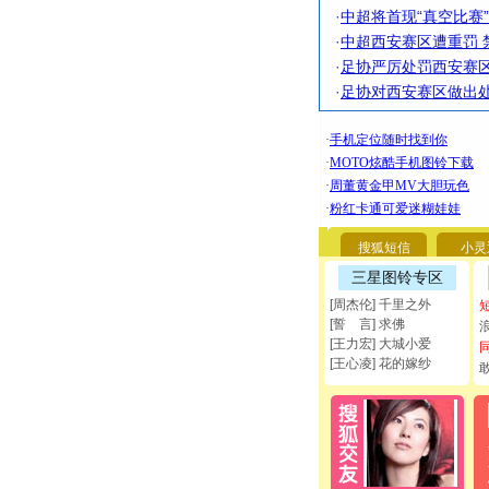
·
中超将首现“真空比赛
·
中超西安赛区遭重罚 
·
足协严厉处罚西安赛区
·
足协对西安赛区做出处
搜狐短信
小灵
三星图铃专区
[周杰伦] 千里之外
[誓 言] 求佛
[王力宏] 大城小爱
[王心凌] 花的嫁纱