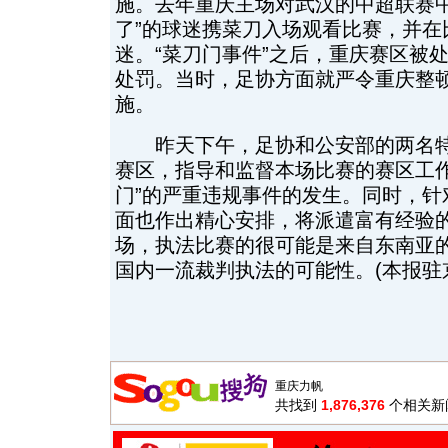
施。去年重庆主场对武汉的中超联赛中
了”的球迷携菜刀入场观看比赛，并在
迷。“菜刀门事件”之后，重庆赛区被处
处罚。当时，足协方面就严令重庆整
施。
昨天下午，足协和公安部的两名特
赛区，指导和监督本场比赛的赛区工作
门”的严重违规事件的发生。同时，针
面也作出精心安排，将派遣富有经验
场，执法比赛的很可能是来自东南亚
国内一流裁判执法的可能性。(本报驻京
共找到
1,876,376
个相关新