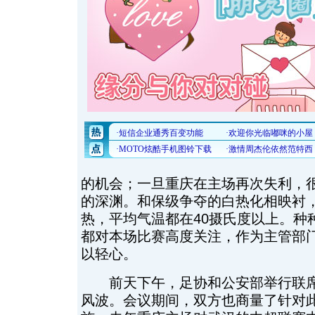
的机会；一旦重庆在主场再次失利，
的深渊。和保级争夺的白热化相映衬
热，平均气温都在40摄氏度以上。种
都对本场比赛高度关注，作为主管部
以轻心。
前天下午，足协和公安部举行联席
风波。会议期间，双方也商量了针对