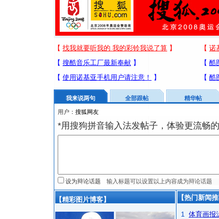
我来说两句
全部跟帖
精华帖
用户：
*用搜狗拼音输入法发帖子，体验更流畅的
设为辩论话题
【热门新闻推
【精彩图片博客】
1
体育画报