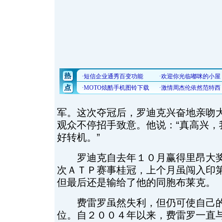
军。这次夺冠后，罗迪克兴奋地亲吻
观众不停招手致意。他说：“真高兴，
好转机。”
罗迪克自去年１０月赢得里昂大奖
次ＡＴＰ赛事桂冠，上个月虽闯入印
但最后还是输给了他的同胞布莱克。
费雷罗虽然失利，但仍可使自己的
位。自２００４年以来，费雷罗一直