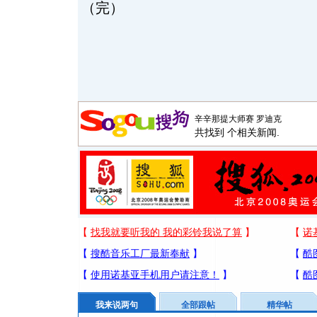
（完）
共找到
个相关新闻.
我来说两句
全部跟帖
精华帖