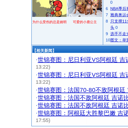
0
6
NBA季
7
雅典奥运
8
只支撑1
为什么受伤的总是姚明
可爱的小鹿公主
头
0
9
选手不走
10
图文：举
【相关新闻】
·
世锦赛图：尼日利亚VS阿根廷 吉
13:22)
·
世锦赛图：尼日利亚VS阿根廷 吉
13:22)
·
世锦赛图：法国70-80不敌阿根廷
·
世锦赛图：法国不敌阿根廷 吉诺
·
世锦赛图：法国不敌阿根廷 吉诺
·
世锦赛图：阿根廷大胜黎巴嫩 吉
17:55)