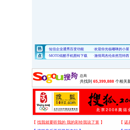
共找到
65,399,888
个相关新