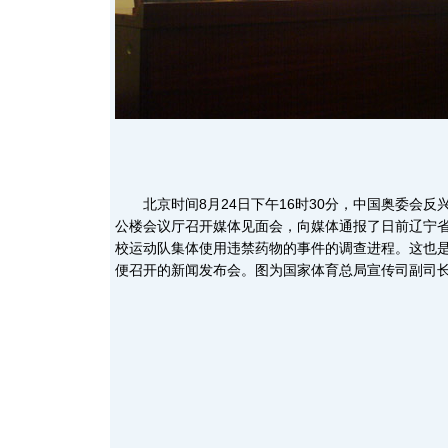
北京时间8月24日下午16时30分，中国奥委会反
公楼会议厅召开媒体见面会，向媒体通报了日前辽宁省鞍
校运动队集体使用违禁药物的事件的调查进程。这也
便召开的新闻发布会。图为国家体育总局宣传司副司