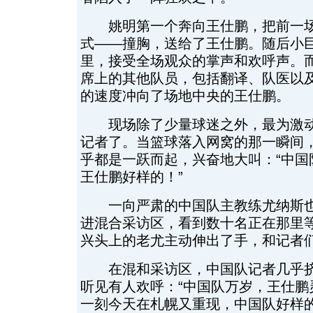
姚明第一个奔向王仕鹏，把前一场
式——撞胸，送给了王仕鹏。随后小
里，接受全场观众的掌声和欢呼声。
席上的其他队员，包括翻译、队医以
的速度冲向了场地中央的王仕鹏。
现场除了少量球迷之外，最为激动
记者了。当篮球落入网窝的那一瞬间
乎都是一跃而起，兴奋地大叫：“中国
王仕鹏好样的！”
一向严肃的中国队主教练尤纳斯也
进混合采访区，看到数十名正在那里
兴头上的老尤主动伸出了手，和记者
在混和采访区，中国队记者几乎挤
听见有人欢呼：“中国队万岁，王仕鹏
一刻今天在札幌又重现，中国队好样的