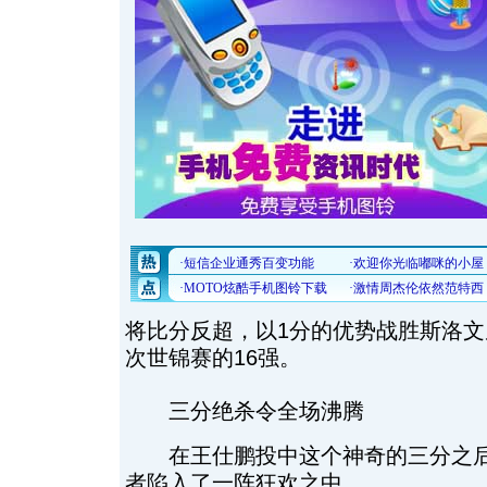
将比分反超，以1分的优势战胜斯洛
次世锦赛的16强。
三分绝杀令全场沸腾
在王仕鹏投中这个神奇的三分之后
者陷入了一阵狂欢之中。