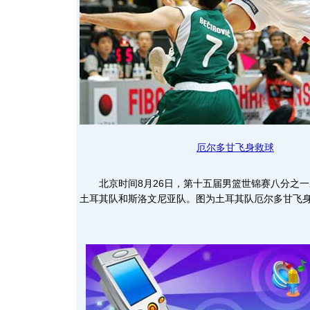
厄尔多甘飞身救球
北京时间8月26日，第十五届男篮世锦赛八分之一
土耳其队和斯洛文尼亚队。图为土耳其队厄尔多甘飞