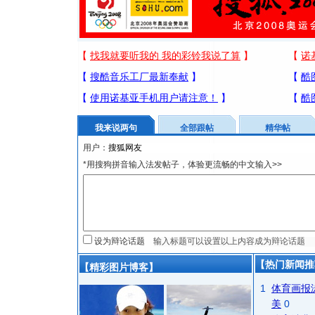
我来说两句
全部跟帖
精华帖
用户：
*用搜狗拼音输入法发帖子，体验更流畅的中文输入>>
设为辩论话题
【热门新闻推
【精彩图片博客】
1
体育画报
美
0