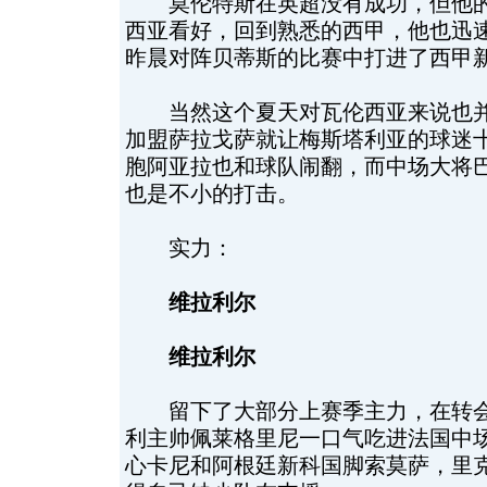
莫伦特斯在英超没有成功，但他的
西亚看好，回到熟悉的西甲，他也迅
昨晨对阵贝蒂斯的比赛中打进了西甲
当然这个夏天对瓦伦西亚来说也并
加盟萨拉戈萨就让梅斯塔利亚的球迷
胞阿亚拉也和球队闹翻，而中场大将巴
也是不小的打击。
实力：
维拉利尔
维拉利尔
留下了大部分上赛季主力，在转会
利主帅佩莱格里尼一口气吃进法国中
心卡尼和阿根廷新科国脚索莫萨，里