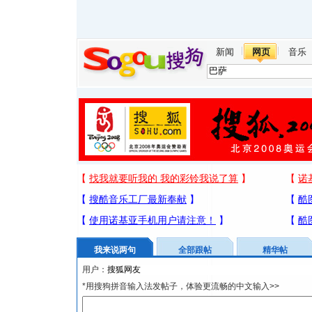
新闻
网页
音乐
我来说两句
全部跟帖
精华帖
用户：
*用搜狗拼音输入法发帖子，体验更流畅的中文输入>>