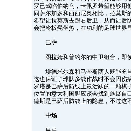
罗已驾临伯纳乌，卡佩罗希望能够用
同萨尔加多和西西尼奥相比，拉莫斯
希望让拉莫斯去踢右后卫，从而让后
会把冷板凳坐热，在功利的足球世界
巴萨
图拉姆和普约尔的中卫组合，即便
埃德米尔森和马奎斯两人既能充当
这也保证了球队多线作战时不会因伤
罗塔是巴萨后防线上最活跃的一颗棋
位置的意大利国脚应该会找到施展自
德斯是巴萨后防线上的隐患，不过这
中场
皇马