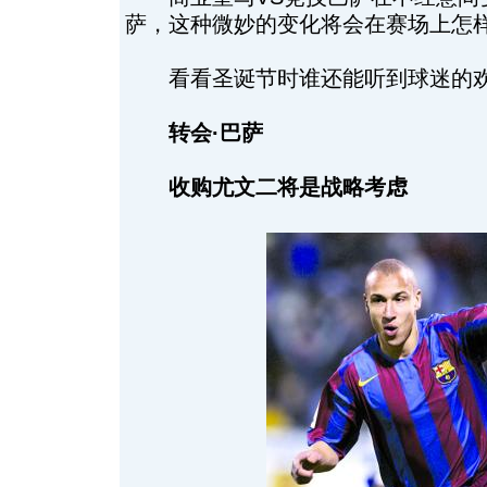
萨，这种微妙的变化将会在赛场上怎
看看圣诞节时谁还能听到球迷的欢
转会·巴萨
收购尤文二将是战略考虑