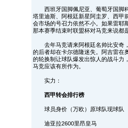
西班牙国脚佩尼亚、葡萄牙国脚科
塔里迪斯、阿根廷新星阿圭罗、西甲
会市场的号召力依然不小。如果雷耶
那本赛季结束时联盟杯对马竞来说都
去年马竞请来阿根廷名帅比安奇，
的后者却在卡尔德隆迷失。阿吉雷在
的轮换制让球队爆发出惊人的战斗力
马竞应该有所作为。
实力：
西甲转会排行榜
球员身价（万欧）原球队现球队
迪亚拉2600里昂皇马