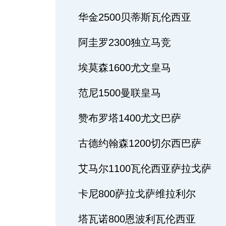
华金2500贝蒂斯瓦伦西亚
阿圭罗2300独立马竞
埃莫森1600尤文皇马
范尼1500曼联皇马
赞布罗塔1400尤文巴萨
古德约翰森1200切尔西巴萨
艾马尔1100瓦伦西亚萨拉戈萨
卡尼800萨拉戈萨维拉利尔
塔瓦诺800恩波利瓦伦西亚