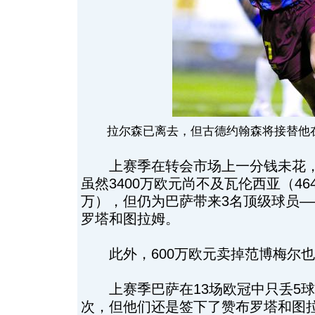
拉尔森已离去，但古德约翰森将接替他
上赛季在转会市场上一分钱未花，
虽然3400万欧元尚不及瓦伦西亚（464
万），但仍为巴萨带来3名顶级球员
罗塔和图拉姆。
此外，600万欧元卖掉范博梅尔也
上赛季巴萨在13场欧冠中只丢5球
次，但他们还是签下了赞布罗塔和图拉