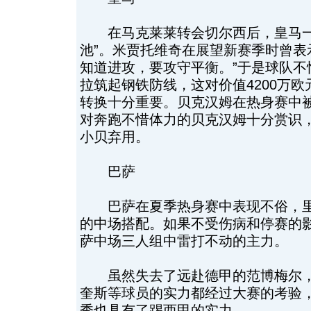
在马克莱莱转会切尔西后，皇马一
池”。米贾托维奇在展望新赛季时曾表
知道进攻，要攻守平衡。”于是球队不
拉筑起钢铁防线，这对价值4200万欧
转换十分重要。贝克汉姆在热身赛中
对奔跑不惜体力的贝克汉姆十分赏识
小贝弃用。
巴萨
巴萨在夏季热身赛中表现不俗，里
的中场搭配。如果不受伤病和停赛的
萨中场三人组中雷打不动的主力。
虽然失去了远赴德甲的范博梅尔，
奎斯等球员的实力都经过大赛的考验，
秀也具有了踢西甲的实力。