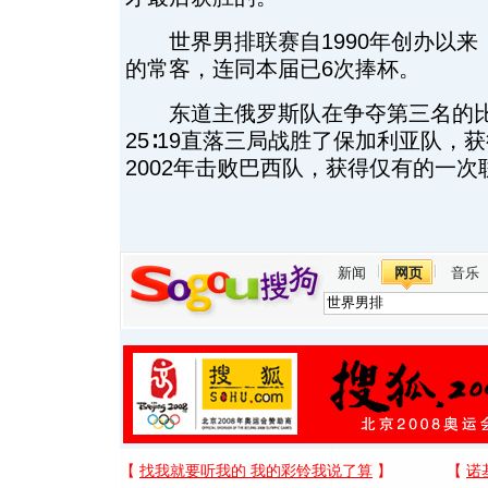
世界男排联赛自1990年创办以来
的常客，连同本届已6次捧杯。
东道主俄罗斯队在争夺第三名的比赛中以
25∶19直落三局战胜了保加利亚队，
2002年击败巴西队，获得仅有的一次
新闻
网页
音乐