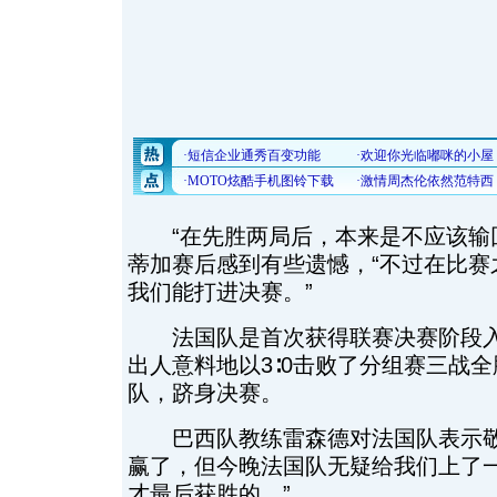
“在先胜两局后，本来是不应该输回
蒂加赛后感到有些遗憾，“不过在比赛
我们能打进决赛。”
法国队是首次获得联赛决赛阶段入
出人意料地以3∶0击败了分组赛三战
队，跻身决赛。
巴西队教练雷森德对法国队表示敬意
赢了，但今晚法国队无疑给我们上了
才最后获胜的。”