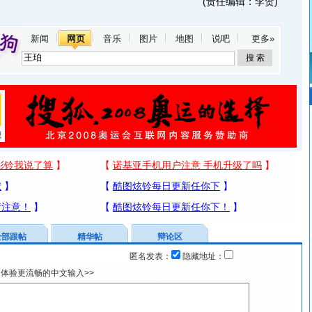
(责任编辑：李贺)
新闻
网页
音乐
图片
地图
说吧
更多»
全部跟帖
精华帖
辩论区
匿名发表：
隐藏地址：
体验更流畅的中文输入>>