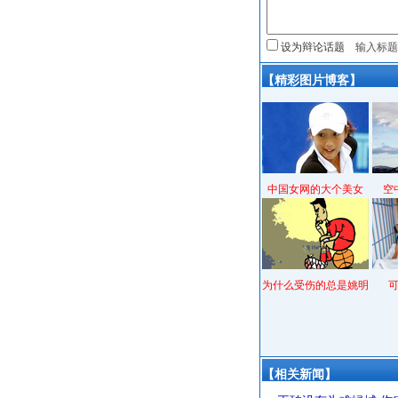
设为辩论话题
【精彩图片博客】
中国女网的大个美女
空
为什么受伤的总是姚明
【相关新闻】