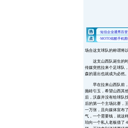
场合这支球队的称谓将以
这支山西队诞生的时候
传媒突然拉来个足球队
森的退出也就成为必然
早在拉来山西队前，沃
抛砖引玉，希望山西其
后，沃森并没有给球队
后的第一个主场比赛，
一万张，且向媒体宣布
气，一个需要钱，就这
珀向一个私人老板借了