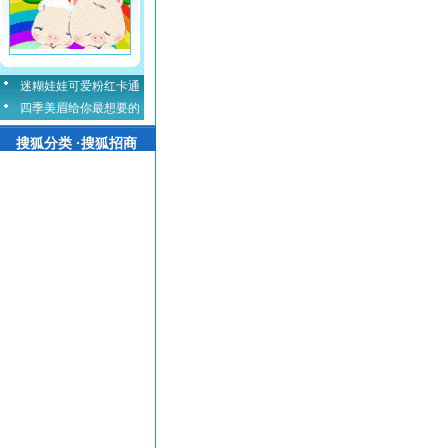
迷糊娃娃可爱粉红卡通
四季美眉给你最想要的
搜狐分类 ·搜狐招商